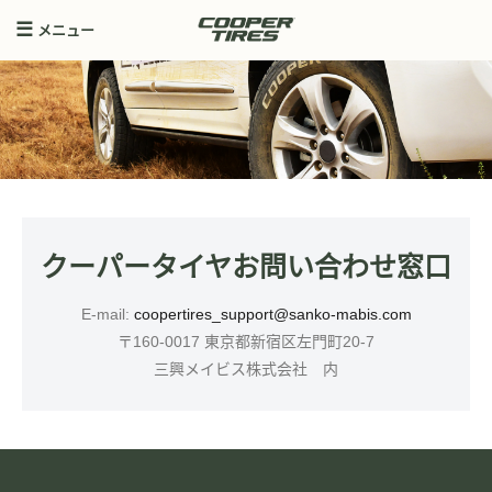
メニュー
クーパータイヤお問い合わせ窓口
E-mail:
coopertires_support@sanko-mabis.com
〒160-0017 東京都新宿区左門町20-7
三興メイビス株式会社 内